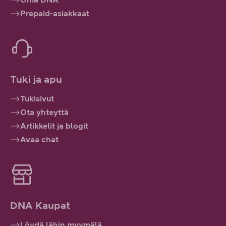
Prepaid-asiakkaat
Tuki ja apu
Tukisivut
Ota yhteyttä
Artikkelit ja blogit
Avaa chat
DNA Kaupat
Löydä lähin myymälä