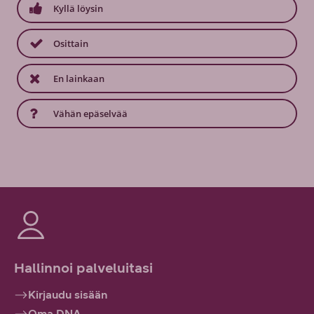
Kyllä löysin
Osittain
En lainkaan
Vähän epäselvää
Hallinnoi palveluitasi
Kirjaudu sisään
Oma DNA