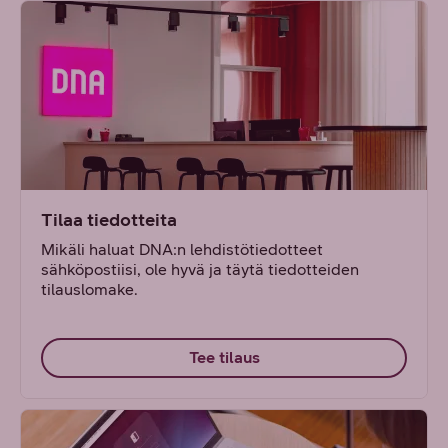
Tilaa tiedotteita
Mikäli haluat DNA:n lehdistötiedotteet
sähköpostiisi, ole hyvä ja täytä tiedotteiden
tilauslomake.
Tee tilaus