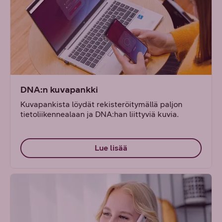
DNA:n kuvapankki
Kuvapankista löydät rekisteröitymällä paljon
tietoliikennealaan ja DNA:han liittyviä kuvia.
Lue lisää