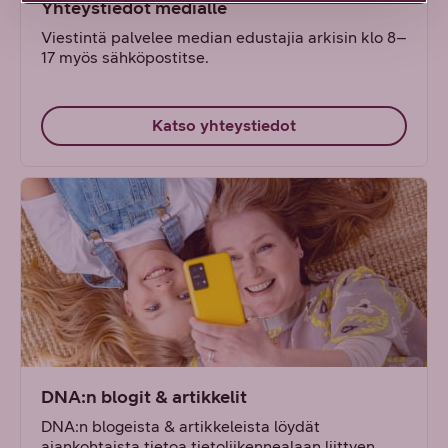
Yhteystiedot medialle
Viestintä palvelee median edustajia arkisin klo 8–
17 myös sähköpostitse.
Katso yhteystiedot
DNA:n blogit & artikkelit
DNA:n blogeista & artikkeleista löydät
ajankohtaista tietoa tietoliikennealaan liittyen.