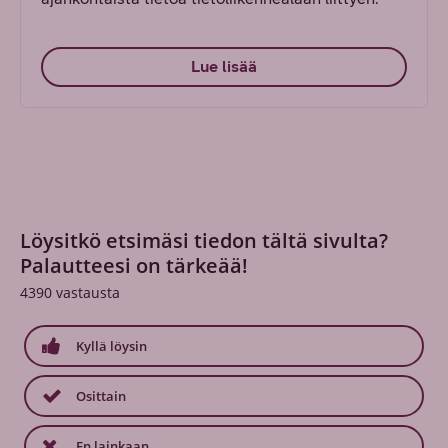
Lue lisää
Löysitkö etsimäsi tiedon tältä sivulta?
Palautteesi on tärkeää!
4390
vastausta
Kyllä löysin
Osittain
En lainkaan