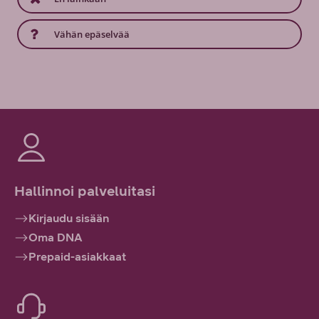
Vähän epäselvää
Hallinnoi palveluitasi
Kirjaudu sisään
Oma DNA
Prepaid-asiakkaat