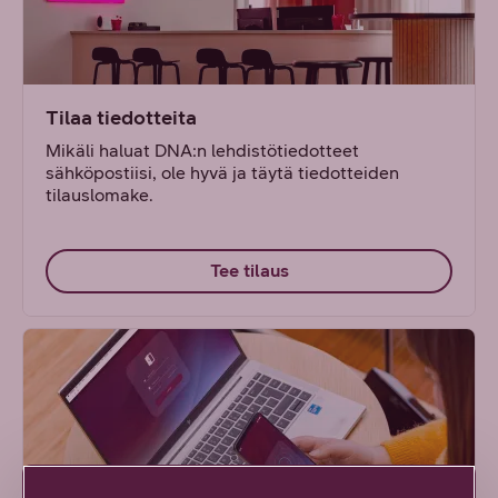
Tilaa tiedotteita
Mikäli haluat DNA:n lehdistötiedotteet
sähköpostiisi, ole hyvä ja täytä tiedotteiden
tilauslomake.
Tee tilaus