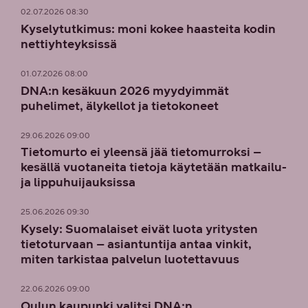
02.07.2026 08:30
Kyselytutkimus: moni kokee haasteita kodin
nettiyhteyksissä
01.07.2026 08:00
DNA:n kesäkuun 2026 myydyimmät
puhelimet, älykellot ja tietokoneet
29.06.2026 09:00
Tietomurto ei yleensä jää tietomurroksi –
kesällä vuotaneita tietoja käytetään matkailu-
ja lippuhuijauksissa
25.06.2026 09:30
Kysely: Suomalaiset eivät luota yritysten
tietoturvaan – asiantuntija antaa vinkit,
miten tarkistaa palvelun luotettavuus
22.06.2026 09:00
Oulun kaupunki valitsi DNA:n