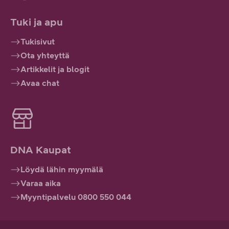
Tuki ja apu
Tukisivut
Ota yhteyttä
Artikkelit ja blogit
Avaa chat
DNA Kaupat
Löydä lähin myymälä
Varaa aika
Myyntipalvelu 0800 550 044