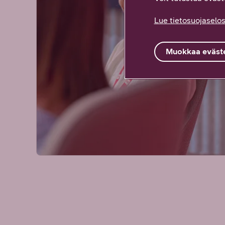
Lue tietosuojaselos
Muokkaa eväste