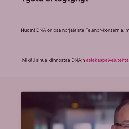
Huom!
DNA on osa norjalaista Telenor-konsernia, 
Mikäli sinua kiinnostaa DNA:n
asiakaspalvelutehtä