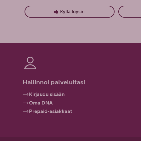
Kyllä löysin
Hallinnoi palveluitasi
Kirjaudu sisään
Oma DNA
Prepaid-asiakkaat