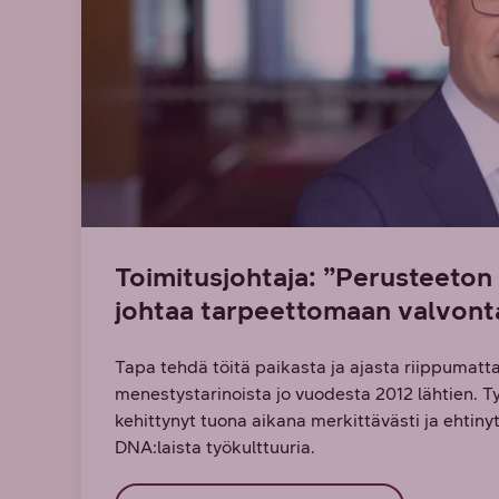
Toimitusjohtaja: ”Perusteeton
johtaa tarpeettomaan valvont
Tapa tehdä töitä paikasta ja ajasta riippumatta
menestystarinoista jo vuodesta 2012 lähtien. 
kehittynyt tuona aikana merkittävästi ja ehtiny
DNA:laista työkulttuuria.