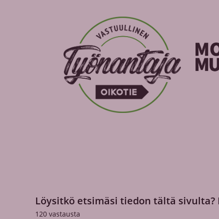
Löysitkö etsimäsi tiedon tältä sivulta?
120
vastausta