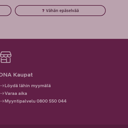
Vähän epäselvää
DNA Kaupat
Löydä lähin myymälä
Varaa aika
Myyntipalvelu 0800 550 044