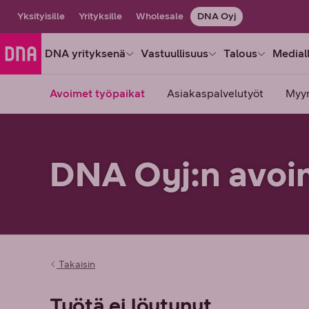
Yksityisille
Yrityksille
Wholesale
DNA Oyj
DNA yrityksenä
Vastuullisuus
Talous
Medial
Avoimet työpaikat
Asiakaspalvelutyöt
Myy
DNA Oyj:n avoi
Takaisin
Työtä ei löytynyt