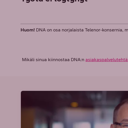
Huom!
DNA on osa norjalaista Telenor-konsernia, 
Mikäli sinua kiinnostaa DNA:n
asiakaspalvelutehtä