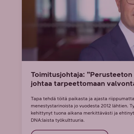
Toimitusjohtaja: ”Perusteeton
johtaa tarpeettomaan valvont
Tapa tehdä töitä paikasta ja ajasta riippumatta
menestystarinoista jo vuodesta 2012 lähtien. 
kehittynyt tuona aikana merkittävästi ja ehtiny
DNA:laista työkulttuuria.