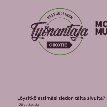
Löysitkö etsimäsi tiedon tältä sivulta?
120
vastausta