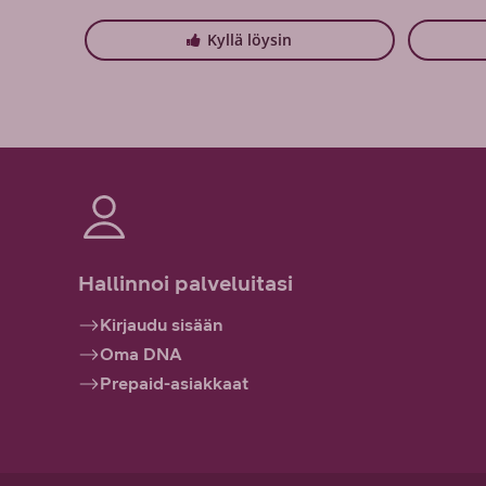
Kyllä löysin
Hallinnoi palveluitasi
Kirjaudu sisään
Oma DNA
Prepaid-asiakkaat