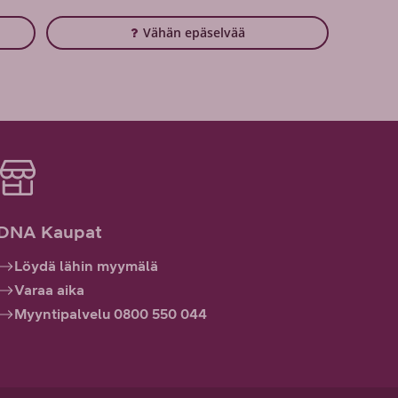
Vähän epäselvää
DNA Kaupat
Löydä lähin myymälä
Varaa aika
Myyntipalvelu 0800 550 044