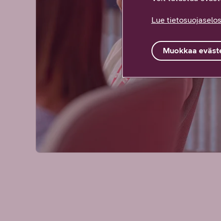
Lue tietosuojaselos
Muokkaa eväste