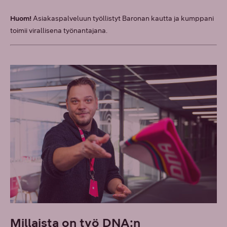
Huom!
Asiakaspalveluun työllistyt Baronan kautta ja kumppani
toimii virallisena työnantajana.
Millaista on työ DNA:n