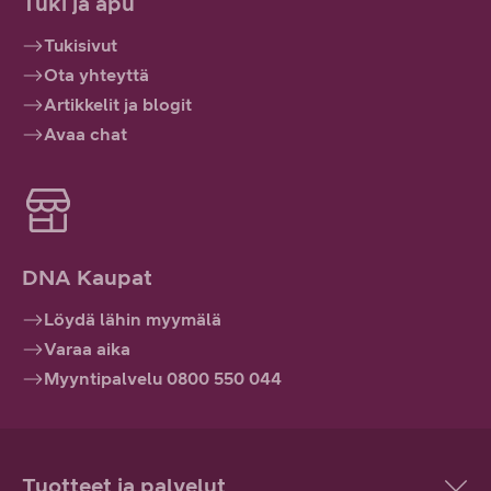
Tuki ja apu
Tukisivut
Ota yhteyttä
Artikkelit ja blogit
Avaa chat
DNA Kaupat
Löydä lähin myymälä
Varaa aika
Myyntipalvelu 0800 550 044
Tuotteet ja palvelut