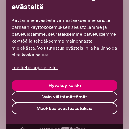
evästeitä
Käytämme evästeitä varmistaaksemme sinulle
parhaan käyttökokemuksen sivustollamme ja
palveluissamme, seurataksemme palveluidemme
käyttöä ja tehdäksemme mainonnasta
mielekästä. Voit tutustua evästeisiin ja hallinnoida
niitä koska haluat.
Lue tietosuojaseloste.
Hyväksy kaikki
Vain välttämättömät
Muokkaa evästeasetuksia