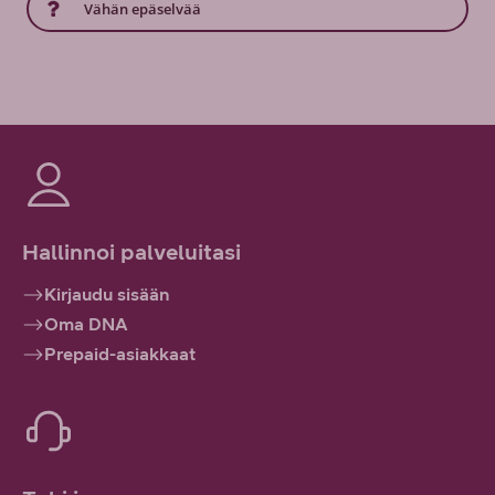
Vähän epäselvää
Hallinnoi palveluitasi
Kirjaudu sisään
Oma DNA
Prepaid-asiakkaat