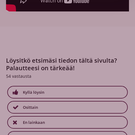
Löysitkö etsimäsi tiedon tältä sivulta?
Palautteesi on tärkeää!
54
vastausta
Kyllä löysin
Osittain
En lainkaan