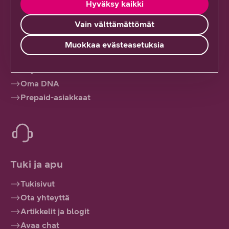
Hyväksy kaikki
Vain välttämättömät
Muokkaa evästeasetuksia
Hallinnoi palveluitasi
Kirjaudu sisään
Oma DNA
Prepaid-asiakkaat
Tuki ja apu
Tukisivut
Ota yhteyttä
Artikkelit ja blogit
Avaa chat