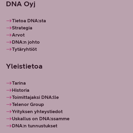
DNA Oyj
Tietoa DNA:sta
Strategia
Arvot
DNA:n johto
Tytäryhtiöt
Yleistietoa
Tarina
Historia
Toimittajaksi DNA:lle
Telenor Group
Yrityksen yhteystiedot
Uskallus on DNA:ssamme
DNA:n tunnustukset