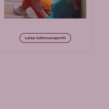
Lataa tutkimusraportti