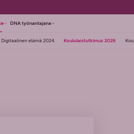
le
DNA työnantajana
Digitaalinen elämä 2024
Koululaistutkimus 2026
Kou