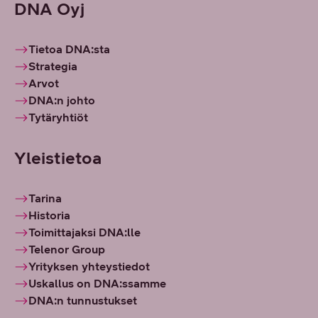
DNA Oyj
Tietoa DNA:sta
Strategia
Arvot
DNA:n johto
Tytäryhtiöt
Yleistietoa
Tarina
Historia
Toimittajaksi DNA:lle
Telenor Group
Yrityksen yhteystiedot
Uskallus on DNA:ssamme
DNA:n tunnustukset