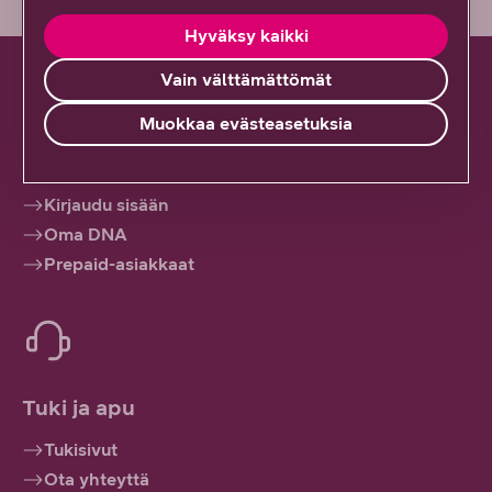
Hyväksy kaikki
Vain välttämättömät
Muokkaa evästeasetuksia
Hallinnoi palveluitasi
Kirjaudu sisään
Oma DNA
Prepaid-asiakkaat
Tuki ja apu
Tukisivut
Ota yhteyttä