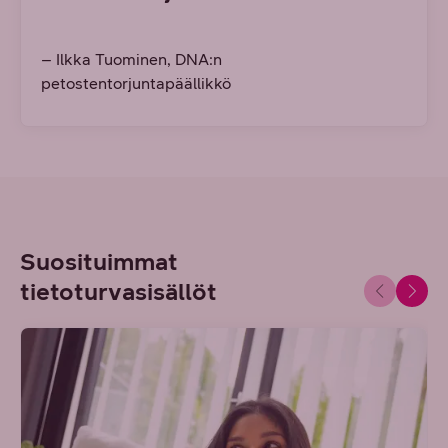
– Ilkka Tuominen, DNA:n
petostentorjuntapäällikkö
Suosituimmat
tietoturvasisällöt