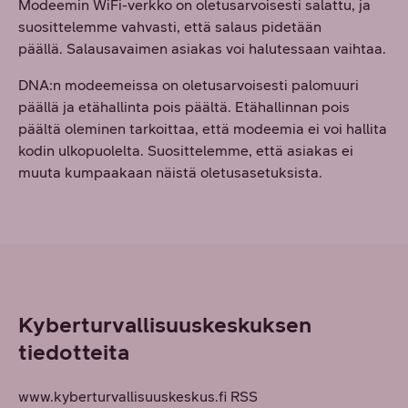
Modeemin WiFi-verkko on oletusarvoisesti salattu, ja
suosittelemme vahvasti, että salaus pidetään
päällä. Salausavaimen asiakas voi halutessaan vaihtaa.
DNA:n modeemeissa on oletusarvoisesti palomuuri
päällä ja etähallinta pois päältä. Etähallinnan pois
päältä oleminen tarkoittaa, että modeemia ei voi hallita
kodin ulkopuolelta. Suosittelemme, että asiakas ei
muuta kumpaakaan näistä oletusasetuksista.
Kyberturvallisuuskeskuksen
tiedotteita
www.kyberturvallisuuskeskus.fi RSS