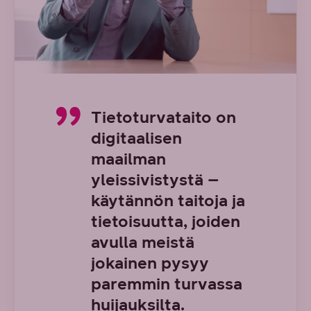
Tietoturvataito on
digitaalisen
maailman
yleissivistystä –
käytännön taitoja ja
tietoisuutta, joiden
avulla meistä
jokainen pysyy
paremmin turvassa
huijauksilta.⁠