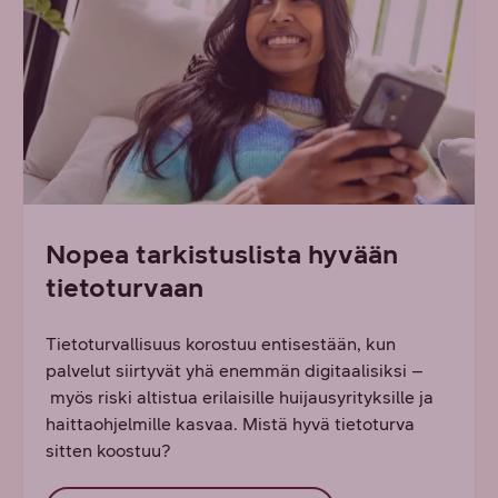
Nopea tarkistuslista hyvään
tietoturvaan
Tietoturvallisuus korostuu entisestään, kun
palvelut siirtyvät yhä enemmän digitaalisiksi –
myös riski altistua erilaisille huijausyrityksille ja
haittaohjelmille kasvaa. Mistä hyvä tietoturva
sitten koostuu?