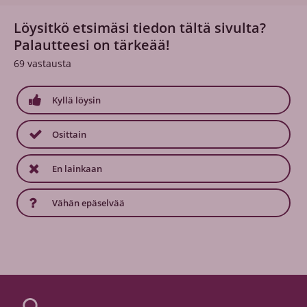
Löysitkö etsimäsi tiedon tältä sivulta?
Palautteesi on tärkeää!
69
vastausta
Kyllä löysin
Osittain
En lainkaan
Vähän epäselvää