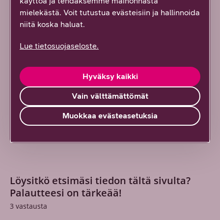
käyttöä ja tehdäksemme mainonnasta
mielekästä. Voit tutustua evästeisiin ja hallinnoida
niitä koska haluat.
Lue tietosuojaseloste.
Hyväksy kaikki
Vain välttämättömät
Muokkaa evästeasetuksia
Löysitkö etsimäsi tiedon tältä sivulta?
Palautteesi on tärkeää!
3
vastausta