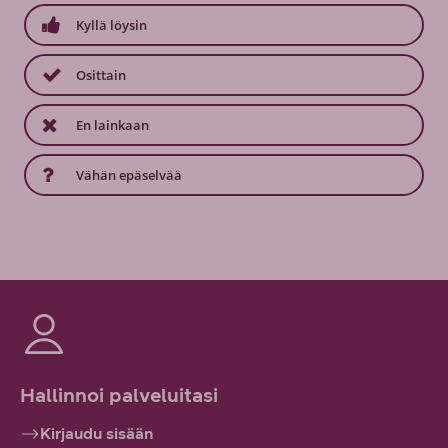
Kyllä löysin
Osittain
En lainkaan
Vähän epäselvää
Hallinnoi palveluitasi
Kirjaudu sisään