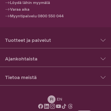
Löydä lähin myymälä
Varaa aika
Myyntipalvelu 0800 550 044
Tuotteet ja palvelut
Ajankohtaista
Tietoa meistä
FI
EN