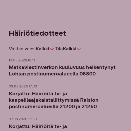
Häiriö­tiedotteet
Valitse vuosi
Kaikki
Tila
Kaikki
12.05.2026 18:11
Matkaviestinverkon kuuluvuus heikentynyt
Lohjan postinumeroalueella 08800
09.08.2026 17:30
Korjattu: Häiriöitä tv- ja
kaapelilaajakaistaliittymissä Raision
postinumeroalueilla 21200 ja 21260
07.08.2026 19:30
Korjattu: Häiriöitä tv- ja