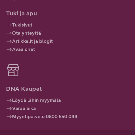
Tuki ja apu
Tukisivut
Ota yhteyttä
Artikkelit ja blogit
Avaa chat
DNA Kaupat
Löydä lähin myymälä
Varaa aika
Myyntipalvelu 0800 550 044