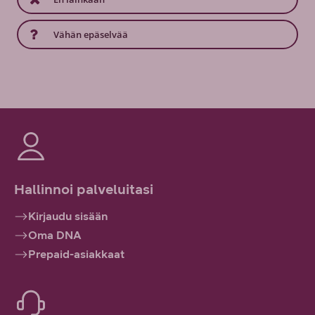
Vähän epäselvää
Hallinnoi palveluitasi
Kirjaudu sisään
Oma DNA
Prepaid-asiakkaat