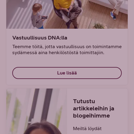
Vastuullisuus DNA:lla
Teemme töitä, jotta vastuullisuus on toimintamme
sydämessä aina henkilöstöstä toimittajiin.
Lue lisää
Tutustu
artikkeleihin ja
blogeihimme
Meiltä löydät