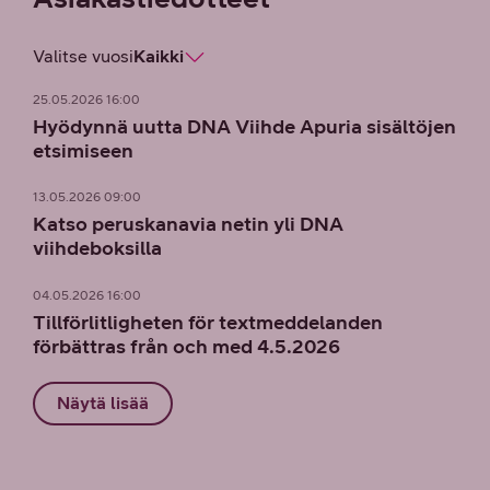
Valitse vuosi
Kaikki
25.05.2026 16:00
Hyödynnä uutta DNA Viihde Apuria sisältöjen
etsimiseen
13.05.2026 09:00
Katso peruskanavia netin yli DNA
viihdeboksilla
04.05.2026 16:00
Tillförlitligheten för textmeddelanden
förbättras från och med 4.5.2026
Näytä lisää