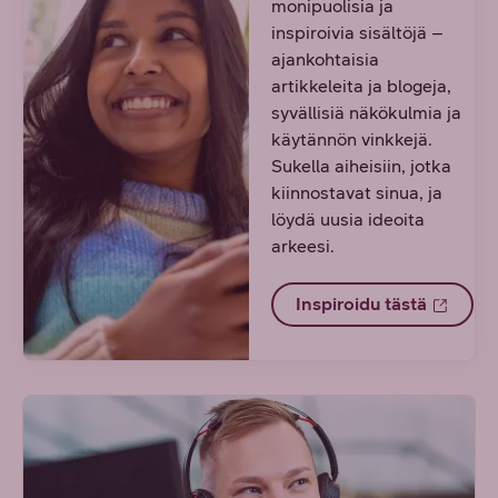
monipuolisia ja
inspiroivia sisältöjä –
ajankohtaisia
artikkeleita ja blogeja,
syvällisiä näkökulmia ja
käytännön vinkkejä.
Sukella aiheisiin, jotka
kiinnostavat sinua, ja
löydä uusia ideoita
arkeesi.
Inspiroidu tästä