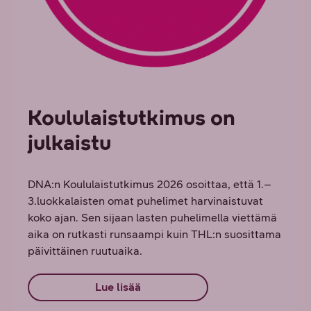
Koululaistutkimus on
julkaistu
DNA:n Koululaistutkimus 2026 osoittaa, että 1.–
3.luokkalaisten omat puhelimet harvinaistuvat
koko ajan. Sen sijaan lasten puhelimella viettämä
aika on rutkasti runsaampi kuin THL:n suosittama
päivittäinen ruutuaika.
Lue lisää