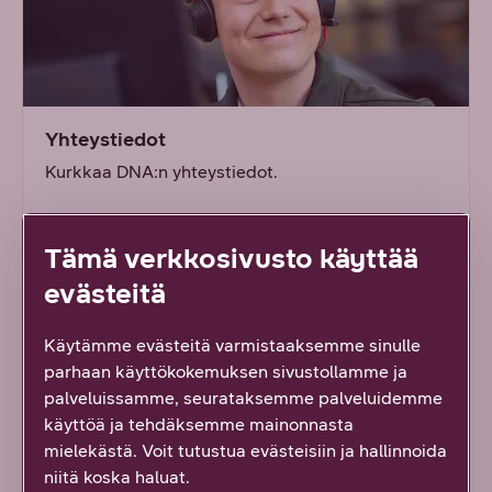
Yhteystiedot
Kurkkaa DNA:n yhteystiedot.
Katso täältä
Tämä verkkosivusto käyttää
evästeitä
Käytämme evästeitä varmistaaksemme sinulle
parhaan käyttökokemuksen sivustollamme ja
palveluissamme, seurataksemme palveluidemme
käyttöä ja tehdäksemme mainonnasta
mielekästä. Voit tutustua evästeisiin ja hallinnoida
niitä koska haluat.