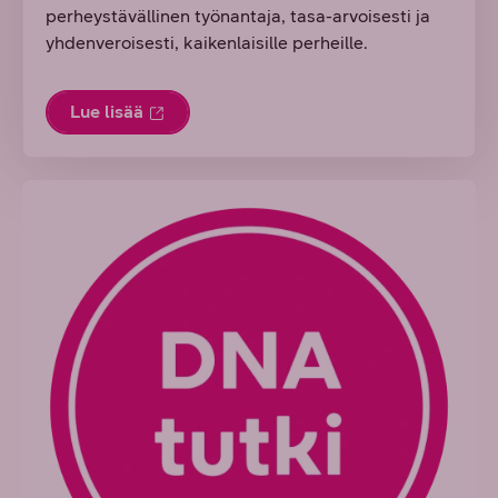
perheystävällinen työnantaja, tasa-arvoisesti ja
yhdenveroisesti, kaikenlaisille perheille.
Lue lisää