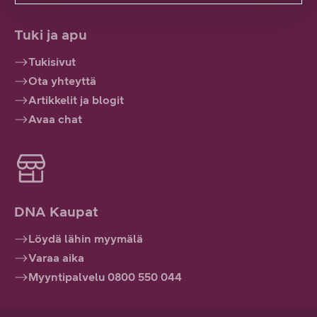
Tuki ja apu
Tukisivut
Ota yhteyttä
Artikkelit ja blogit
Avaa chat
DNA Kaupat
Löydä lähin myymälä
Varaa aika
Myyntipalvelu 0800 550 044