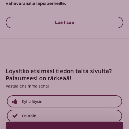
vähävaraisille lapsiperheille.
Lue lisää
Löysitkö etsimäsi tiedon tältä sivulta?
Palautteesi on tärkeää!
Vastaa ensimmäisenä!
Kyllä löysin
Osittain