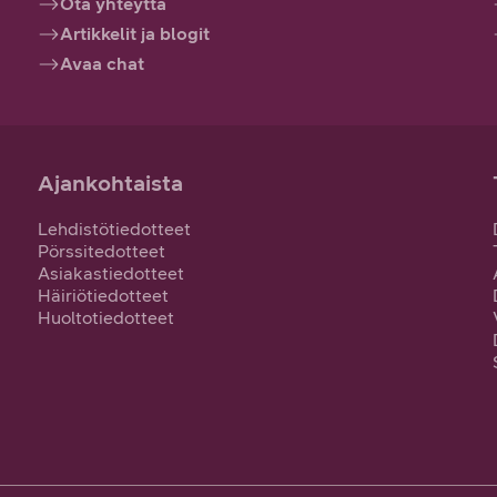
Ota yhteyttä
Artikkelit ja blogit
Avaa chat
Ajankohtaista
Lehdistötiedotteet
Pörssitedotteet
Asiakastiedotteet
Häiriötiedotteet
Huoltotiedotteet