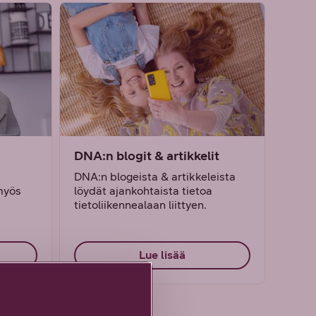
DNA:n blogit & artikkelit
DNA:n blogeista & artikkeleista
 myös
löydät ajankohtaista tietoa
tietoliikennealaan liittyen.
Lue lisää