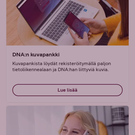
DNA:n kuvapankki
Kuvapankista löydät rekisteröitymällä paljon
tietoliikennealaan ja DNA:han liittyviä kuvia.
Lue lisää