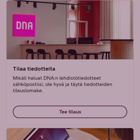
Tilaa tiedotteita
Mikäli haluat DNA:n lehdistötiedotteet
sähköpostiisi, ole hyvä ja täytä tiedotteiden
tilauslomake.
Tee tilaus