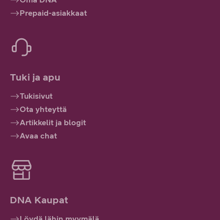
Prepaid-asiakkaat
Tuki ja apu
Tukisivut
Ota yhteyttä
Artikkelit ja blogit
Avaa chat
DNA Kaupat
Löydä lähin myymälä