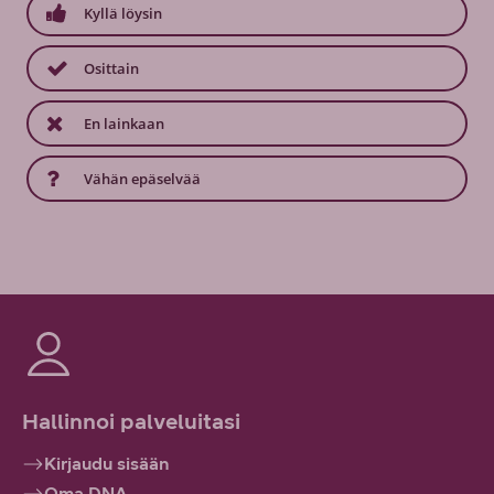
Kyllä löysin
Osittain
En lainkaan
Vähän epäselvää
Hallinnoi palveluitasi
Kirjaudu sisään
Oma DNA