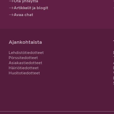
Ota yhteyttä
Artikkelit ja blogit
Avaa chat
Ajankohtaista
Lehdistötiedotteet
Pörssitedotteet
Asiakastiedotteet
Häiriötiedotteet
Huoltotiedotteet