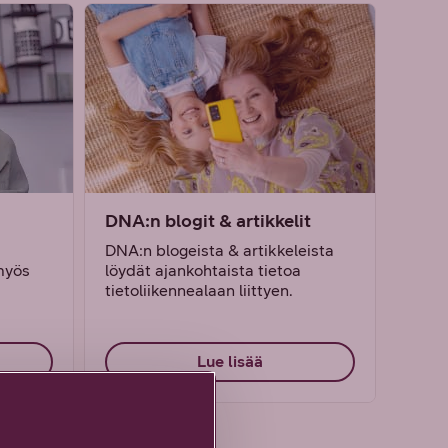
DNA:n blogit & artikkelit
DNA:n blogeista & artikkeleista
 myös
löydät ajankohtaista tietoa
tietoliikennealaan liittyen.
Lue lisää