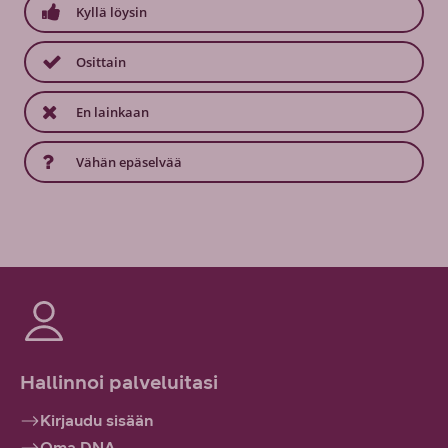
Kyllä löysin
Osittain
En lainkaan
Vähän epäselvää
Hallinnoi palveluitasi
Kirjaudu sisään
Oma DNA