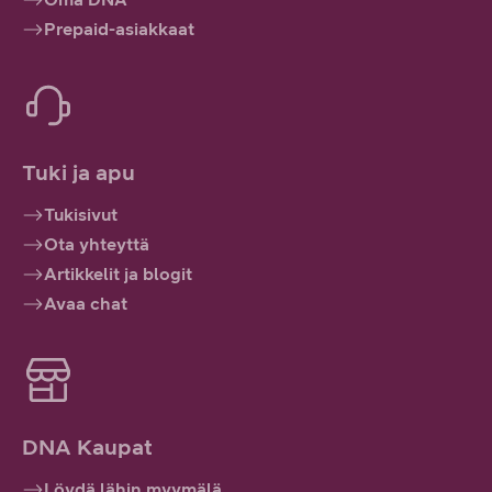
Prepaid-asiakkaat
Tuki ja apu
Tukisivut
Ota yhteyttä
Artikkelit ja blogit
Avaa chat
DNA Kaupat
Löydä lähin myymälä