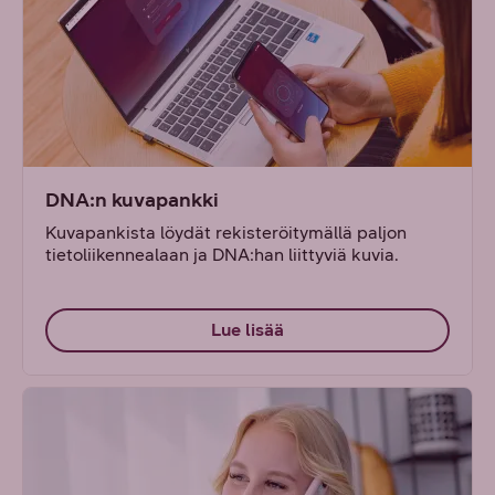
DNA:n kuvapankki
Kuvapankista löydät rekisteröitymällä paljon
tietoliikennealaan ja DNA:han liittyviä kuvia.
Lue lisää