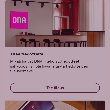
Tilaa tiedotteita
Mikäli haluat DNA:n lehdistötiedotteet
sähköpostiisi, ole hyvä ja täytä tiedotteiden
tilauslomake.
Tee tilaus