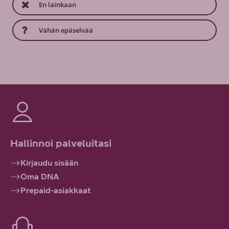
En lainkaan
Vähän epäselvää
Hallinnoi palveluitasi
Kirjaudu sisään
Oma DNA
Prepaid-asiakkaat