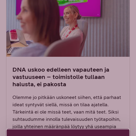
DNA uskoo edelleen vapauteen ja
vastuuseen – toimistolle tullaan
halusta, ei pakosta
Olemme jo pitkään uskoneet siihen, että parhaat
ideat syntyvät siellä, missä on tilaa ajatella.
Tärkeintä ei ole missä teet, vaan mitä teet. Siksi
suhtaudumme innolla tulevaisuuden työtapoihin,
joilla yhteinen määränpää löytyy yhä useampia
reittejä pitkin.