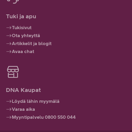
Tuki ja apu
Tukisivut
Ota yhteyttä
Artikkelit ja blogit
Avaa chat
DNA Kaupat
Löydä lähin myymälä
Varaa aika
Myyntipalvelu 0800 550 044