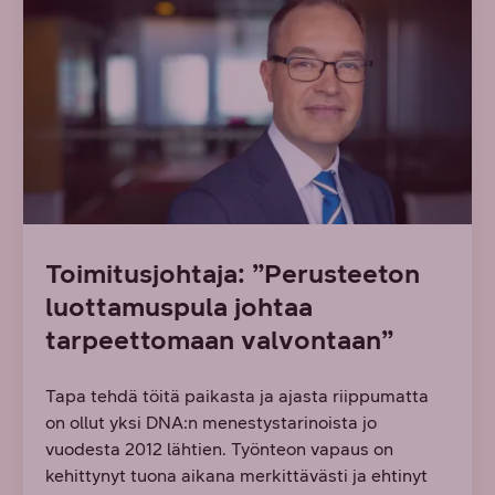
Toimitusjohtaja: ”Perusteeton
luottamuspula johtaa
tarpeettomaan valvontaan”
Tapa tehdä töitä paikasta ja ajasta riippumatta
on ollut yksi DNA:n menestystarinoista jo
vuodesta 2012 lähtien. Työnteon vapaus on
kehittynyt tuona aikana merkittävästi ja ehtinyt