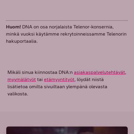
Huom!
DNA on osa norjalaista Telenor-konsernia,
minkä vuoksi käytämme rekrytoinneissamme Telenorin
hakuportaalia.
Mikäli sinua kiinnostaa DNA:n
asiakaspalvelutehtävät
,
myymälätyöt
tai
etämyyntityöt
, löydät niistä
lisätietoa omilta sivuiltaan ylempänä olevasta
valikosta.