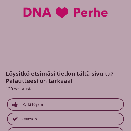
Löysitkö etsimäsi tiedon tältä sivulta?
Palautteesi on tärkeää!
120
vastausta
Kyllä löysin
Osittain