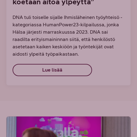
koetaan aitoa ylpeyttä”
DNA tuli toiselle sijalle Ihmisläheinen työyhteisö -
kategoriassa HumanPower23-kilpailussa, jonka
Hälsa järjesti marraskuussa 2023. DNA sai
raadilta erityismaininnan siitä, että henkilöstö
asetetaan kaiken keskiöön ja työntekijät ovat
aidosti ylpeitä työpaikastaan.
Lue lisää