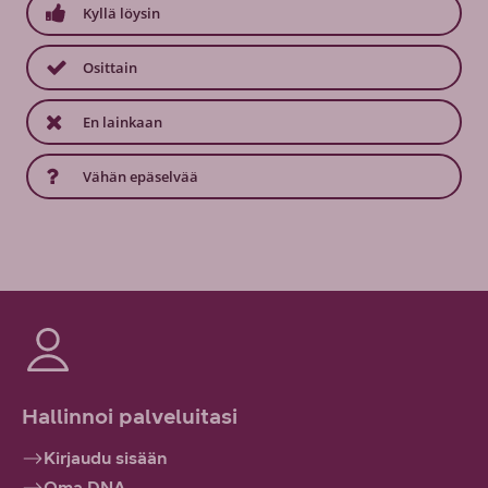
Kyllä löysin
Osittain
En lainkaan
Vähän epäselvää
Hallinnoi palveluitasi
Kirjaudu sisään
Oma DNA