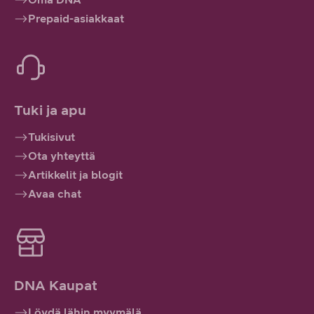
Prepaid-asiakkaat
Tuki ja apu
Tukisivut
Ota yhteyttä
Artikkelit ja blogit
Avaa chat
DNA Kaupat
Löydä lähin myymälä