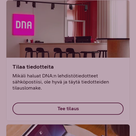
Tilaa tiedotteita
Mikäli haluat DNA:n lehdistötiedotteet
sähköpostiisi, ole hyvä ja täytä tiedotteiden
tilauslomake.
Tee tilaus