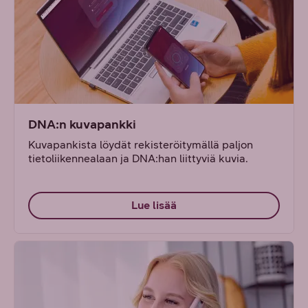
DNA:n kuvapankki
Kuvapankista löydät rekisteröitymällä paljon
tietoliikennealaan ja DNA:han liittyviä kuvia.
Lue lisää