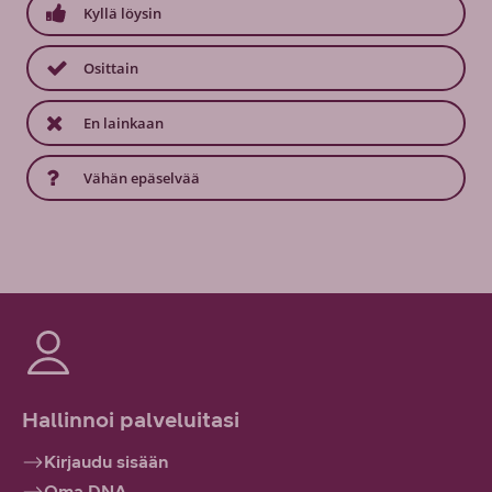
Kyllä löysin
Osittain
En lainkaan
Vähän epäselvää
Hallinnoi palveluitasi
Kirjaudu sisään
Oma DNA