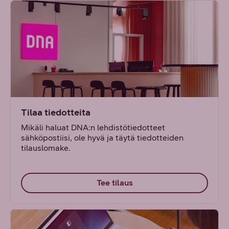
Tilaa tiedotteita
Mikäli haluat DNA:n lehdistötiedotteet
sähköpostiisi, ole hyvä ja täytä tiedotteiden
tilauslomake.
Tee tilaus