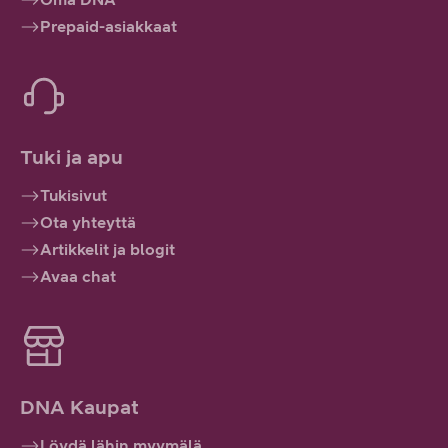
Prepaid-asiakkaat
Tuki ja apu
Tukisivut
Ota yhteyttä
Artikkelit ja blogit
Avaa chat
DNA Kaupat
Löydä lähin myymälä