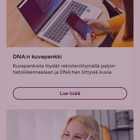
DNA:n kuvapankki
Kuvapankista löydät rekisteröitymällä paljon
tietoliikennealaan ja DNA:han liittyviä kuvia.
Lue lisää